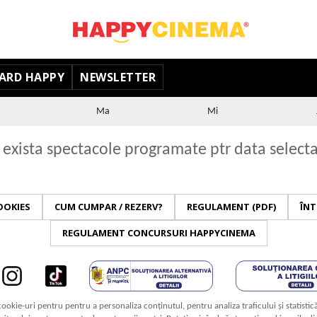
ARD HAPPY
NEWSLETTER
Ma
Mi
exista spectacole programate ptr data select
OOKIES
CUM CUMPAR / REZERV?
REGULAMENT (PDF)
ÎNT
REGULAMENT CONCURSURI HAPPYCINEMA
cookie-uri pentru pentru a personaliza conținutul, pentru analiza traficului și statistic