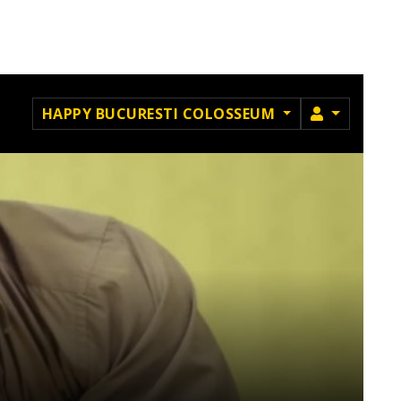
MEMBRU
HAPPY BUCURESTI COLOSSEUM