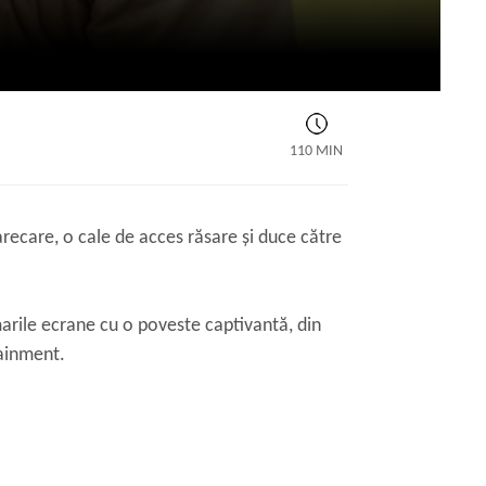
110 MIN
recare, o cale de acces răsare și duce către
arile ecrane cu o poveste captivantă, din
tainment.