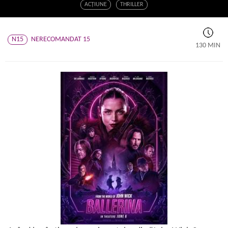
ACŢIUNE
THRILLER
N15
NERECOMANDAT 15
130 MIN