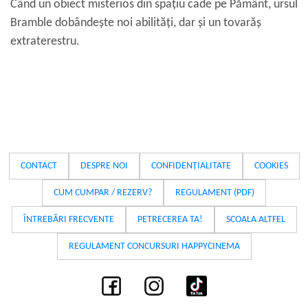
Când un obiect misterios din spațiu cade pe Pământ, ursul
Bramble dobândește noi abilități, dar și un tovarăș
extraterestru.
CONTACT
DESPRE NOI
CONFIDENȚIALITATE
COOKIES
CUM CUMPAR / REZERV?
REGULAMENT (PDF)
ÎNTREBĂRI FRECVENTE
PETRECEREA TA!
SCOALA ALTFEL
REGULAMENT CONCURSURI HAPPYCINEMA