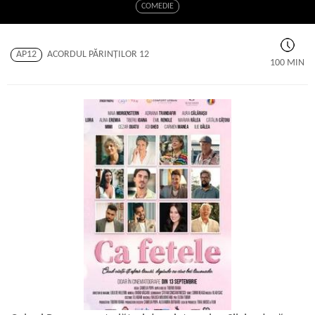
COMEDIE
AP12
ACORDUL PĂRINŢILOR 12
100 MIN