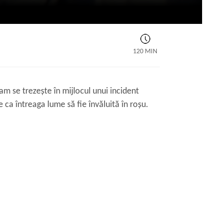
120 MIN
am se trezește în mijlocul unui incident
 ca întreaga lume să fie învăluită în roșu.