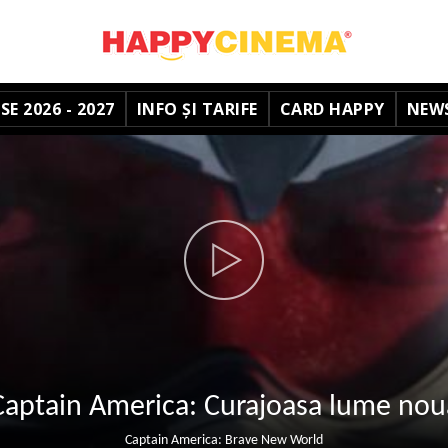
E 2026 - 2027
INFO ȘI TARIFE
CARD HAPPY
NEW
Captain America: Curajoasa lume nou
Captain America: Brave New World