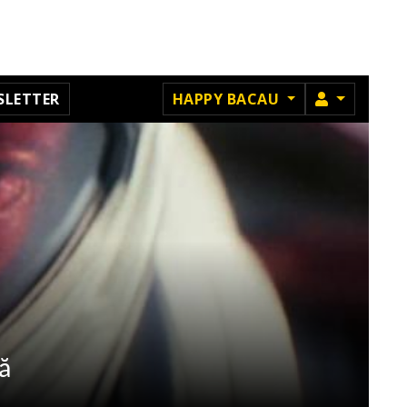
MEMBRU
SLETTER
HAPPY BACAU
ă