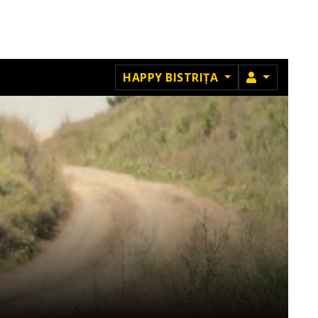
MEMBRU
HAPPY BISTRIȚA