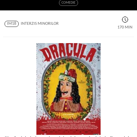
COMEDIE
IM18
INTERZIS MINORILOR
170 MIN