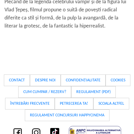
Plecând de la legenda celebrului vampir și de la figura lui
Vlad Țepeș, filmul propune o suită de povești radical
diferite ca stil și formă, de la pulp la avangardă, de la
literar la grotesc, de la fantastic la hiperrealist.
CONTACT
DESPRE NOI
CONFIDENȚIALITATE
COOKIES
CUM CUMPAR / REZERV?
REGULAMENT (PDF)
ÎNTREBĂRI FRECVENTE
PETRECEREA TA!
SCOALA ALTFEL
REGULAMENT CONCURSURI HAPPYCINEMA