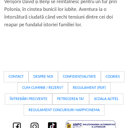
Verișorii David și Benji se reîntâlnesc pentru un tur prin
Polonia, în cinstea bunicii lor iubite. Aventura ia o
întorsătură ciudată când vechi tensiuni dintre cei doi
reapar pe fundalul istoriei familiei lor.
CONTACT
DESPRE NOI
CONFIDENȚIALITATE
COOKIES
CUM CUMPAR / REZERV?
REGULAMENT (PDF)
ÎNTREBĂRI FRECVENTE
PETRECEREA TA!
SCOALA ALTFEL
REGULAMENT CONCURSURI HAPPYCINEMA