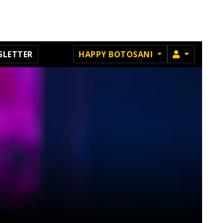
MEMBRU
SLETTER
HAPPY BOTOSANI