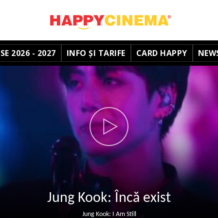
E 2026 - 2027
INFO ȘI TARIFE
CARD HAPPY
NEW
Jung Kook: Încă exist
Jung Kook: I Am Still