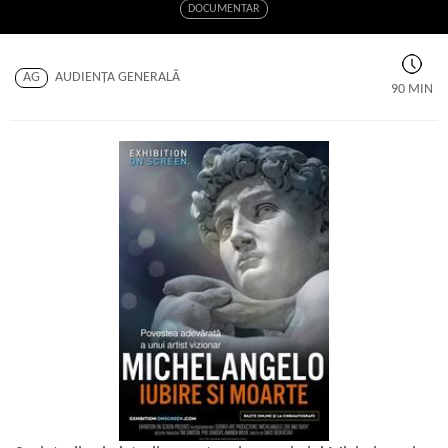
DOCUMENTAR
AG
AUDIENŢA GENERALĂ
90 MIN