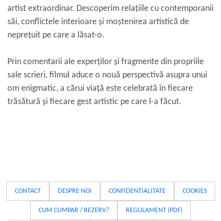
artist extraordinar. Descoperim relațiile cu contemporanii
săi, conflictele interioare și moștenirea artistică de
neprețuit pe care a lăsat-o.
Prin comentarii ale experților și fragmente din propriile
sale scrieri, filmul aduce o nouă perspectivă asupra unui
om enigmatic, a cărui viață este celebrată în fiecare
trăsătură și fiecare gest artistic pe care l-a făcut.
CONTACT
DESPRE NOI
CONFIDENȚIALITATE
COOKIES
CUM CUMPAR / REZERV?
REGULAMENT (PDF)