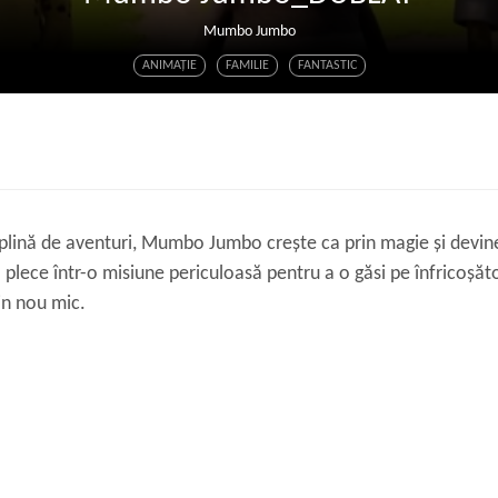
Mumbo Jumbo
ANIMAŢIE
FAMILIE
FANTASTIC
 plină de aventuri, Mumbo Jumbo crește ca prin magie și devine
să plece într-o misiune periculoasă pentru a o găsi pe înfricoșă
din nou mic.