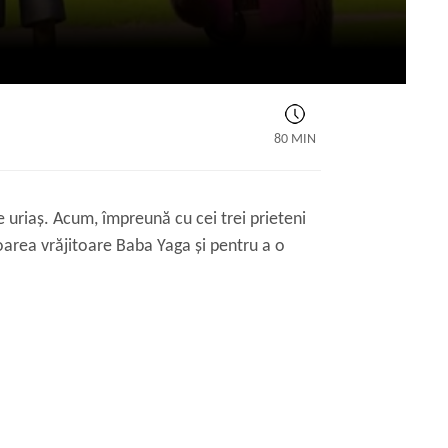
80 MIN
 uriaș. Acum, împreună cu cei trei prieteni
toarea vrăjitoare Baba Yaga și pentru a o