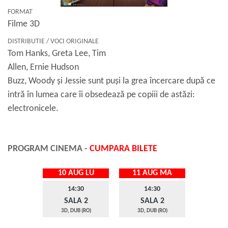
FORMAT
Filme 3D
DISTRIBUTIE / VOCI ORIGINALE
Tom Hanks, Greta Lee, Tim
Allen, Ernie Hudson
Buzz, Woody și Jessie sunt puși la grea încercare după ce
intră în lumea care îi obsedează pe copiii de astăzi:
electronicele.
PROGRAM CINEMA -
CUMPARA BILETE
10 AUG LU
11 AUG MA
14:30
14:30
SALA 2
SALA 2
3D, DUB (RO)
3D, DUB (RO)