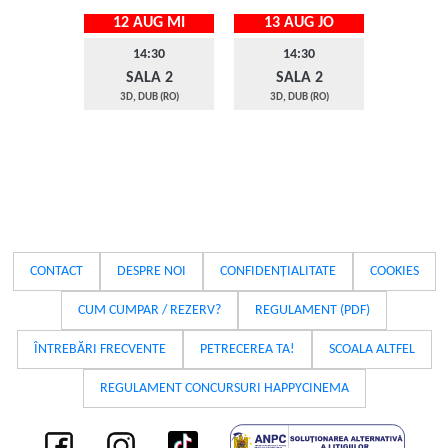
12 AUG MI
13 AUG JO
14:30
14:30
SALA 2
SALA 2
3D, DUB (RO)
3D, DUB (RO)
CONTACT
DESPRE NOI
CONFIDENȚIALITATE
COOKIES
CUM CUMPAR / REZERV?
REGULAMENT (PDF)
ÎNTREBĂRI FRECVENTE
PETRECEREA TA!
SCOALA ALTFEL
REGULAMENT CONCURSURI HAPPYCINEMA