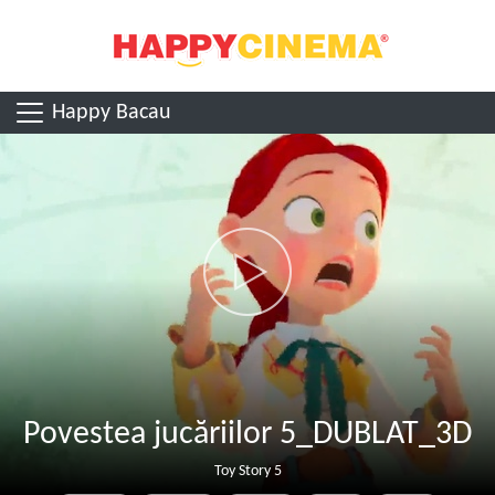
Happy Bacau
Povestea jucăriilor 5_DUBLAT_3D
Toy Story 5