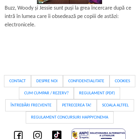
Buzz, Woody și Jessie sunt puși la grea încercare după ce
intră în lumea care îi obsedează pe copiii de astăzi:
electronicele.
CONTACT
DESPRE NOI
CONFIDENȚIALITATE
COOKIES
CUM CUMPAR / REZERV?
REGULAMENT (PDF)
ÎNTREBĂRI FRECVENTE
PETRECEREA TA!
SCOALA ALTFEL
REGULAMENT CONCURSURI HAPPYCINEMA