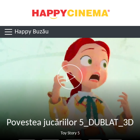
Happy Buzău
Povestea jucăriilor 5_DUBLAT_3D
Toy Story 5