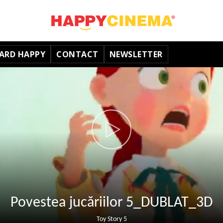
ARD HAPPY
CONTACT
NEWSLETTER
Povestea jucăriilor 5_DUBLAT_3D
Toy Story 5