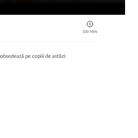
100 MIN
 obsedează pe copiii de astăzi: