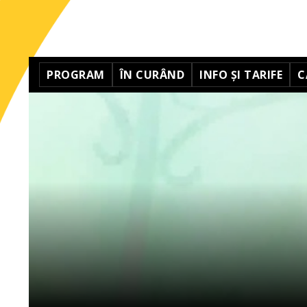
PROGRAM
ÎN CURÂND
INFO ȘI TARIFE
C