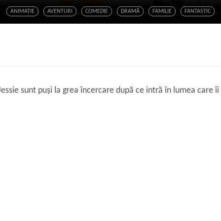
ANIMAŢIE
AVENTURI
COMEDIE
DRAMĂ
FAMILIE
FANTASTIC
essie sunt puși la grea încercare după ce intră în lumea care îi