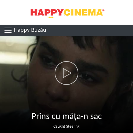
Happy Buzău
Prins cu mâța-n sac
Caught Stealing