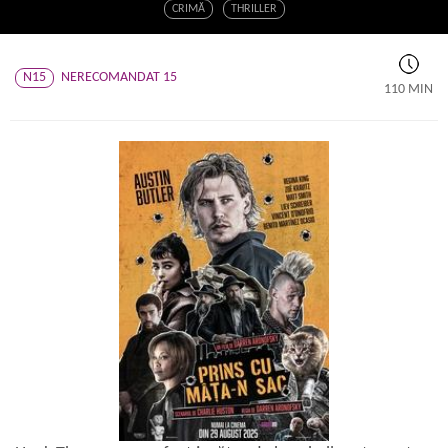
CRIMĂ
THRILLER
N15
NERECOMANDAT 15
110 MIN