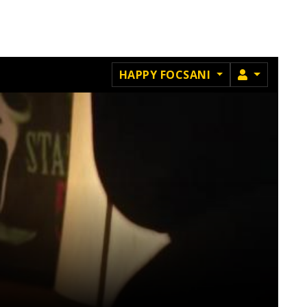
MEMBRU
HAPPY FOCSANI