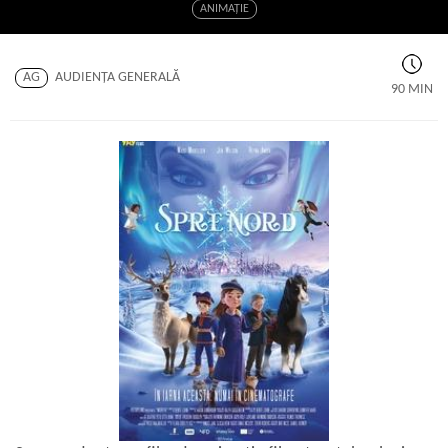
ANIMAŢIE
AG
AUDIENŢA GENERALĂ
90 MIN