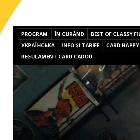
PROGRAM
ÎN CURÂND
BEST OF CLASSY FI
УКРАЇНСЬКА
INFO ȘI TARIFE
CARD HAPPY
REGULAMENT CARD CADOU