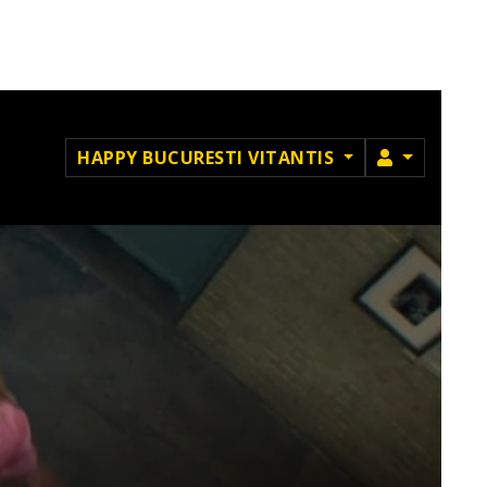
MEMBRU
HAPPY BUCURESTI VITANTIS