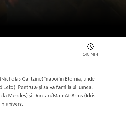
140 MIN
(Nicholas Galitzine) înapoi în Eternia, unde
 Leto). Pentru a-și salva familia și lumea,
Camila Mendes) și Duncan/Man-At-Arms (Idris
in univers.