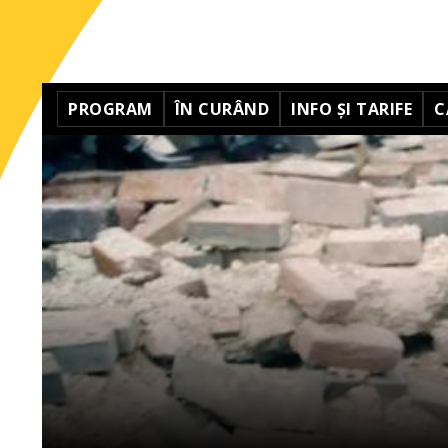
PROGRAM
ÎN CURÂND
INFO ȘI TARIFE
C