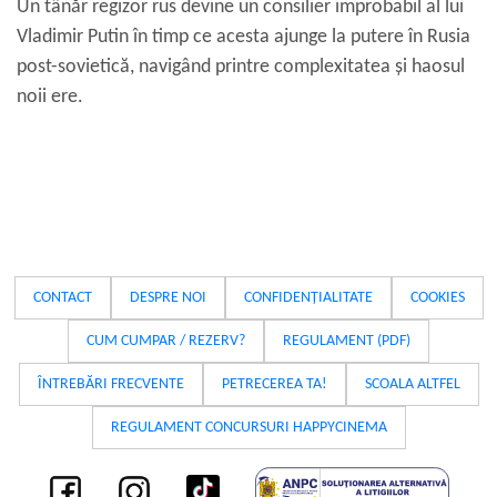
Un tânăr regizor rus devine un consilier improbabil al lui
Vladimir Putin în timp ce acesta ajunge la putere în Rusia
post-sovietică, navigând printre complexitatea și haosul
noii ere.
CONTACT
DESPRE NOI
CONFIDENȚIALITATE
COOKIES
CUM CUMPAR / REZERV?
REGULAMENT (PDF)
ÎNTREBĂRI FRECVENTE
PETRECEREA TA!
SCOALA ALTFEL
REGULAMENT CONCURSURI HAPPYCINEMA