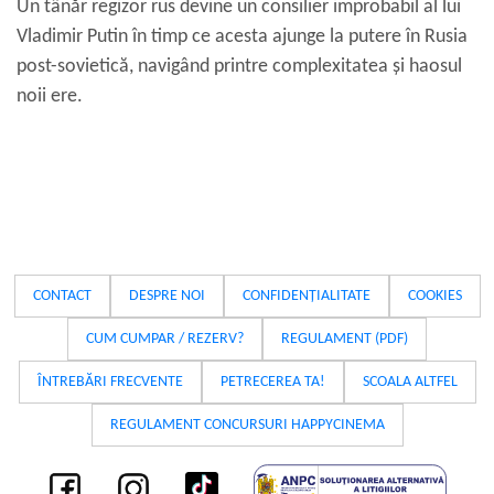
Un tânăr regizor rus devine un consilier improbabil al lui
Vladimir Putin în timp ce acesta ajunge la putere în Rusia
post-sovietică, navigând printre complexitatea și haosul
noii ere.
CONTACT
DESPRE NOI
CONFIDENȚIALITATE
COOKIES
CUM CUMPAR / REZERV?
REGULAMENT (PDF)
ÎNTREBĂRI FRECVENTE
PETRECEREA TA!
SCOALA ALTFEL
REGULAMENT CONCURSURI HAPPYCINEMA