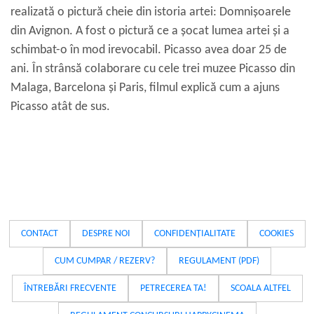
realizată o pictură cheie din istoria artei: Domnișoarele
din Avignon. A fost o pictură ce a șocat lumea artei și a
schimbat-o în mod irevocabil. Picasso avea doar 25 de
ani. În strânsă colaborare cu cele trei muzee Picasso din
Malaga, Barcelona și Paris, filmul explică cum a ajuns
Picasso atât de sus.
CONTACT
DESPRE NOI
CONFIDENȚIALITATE
COOKIES
CUM CUMPAR / REZERV?
REGULAMENT (PDF)
ÎNTREBĂRI FRECVENTE
PETRECEREA TA!
SCOALA ALTFEL