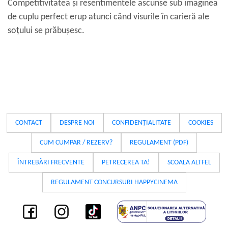
Competitivitatea și resentimentele ascunse sub imaginea
de cuplu perfect erup atunci când visurile în carieră ale
soțului se prăbușesc.
CONTACT
DESPRE NOI
CONFIDENȚIALITATE
COOKIES
CUM CUMPAR / REZERV?
REGULAMENT (PDF)
ÎNTREBĂRI FRECVENTE
PETRECEREA TA!
SCOALA ALTFEL
REGULAMENT CONCURSURI HAPPYCINEMA