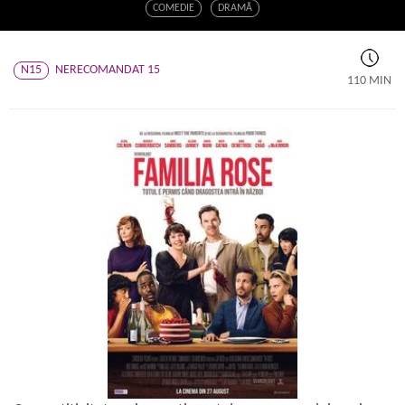
COMEDIE
DRAMĂ
N15
NERECOMANDAT 15
110 MIN