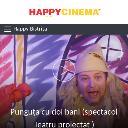
Happy Bistrița
Punguța cu doi bani (spectacol
Teatru proiectat )