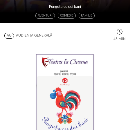
Punguța cu doi bani
AVENTURI
COMEDIE
FAMILIE
AG
AUDIENŢA GENERALĂ
45 MIN