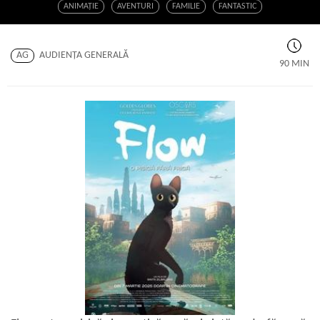
ANIMAŢIE
AVENTURI
FAMILIE
FANTASTIC
AG
AUDIENŢA GENERALĂ
90 MIN