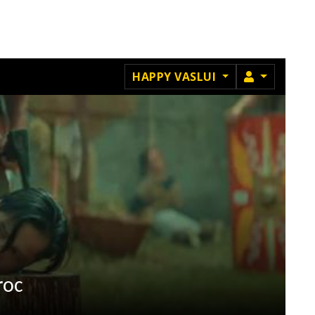
MEMBRU
HAPPY VASLUI
roc