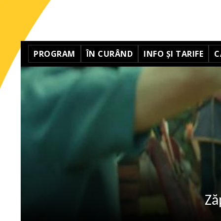
PROGRAM
ÎN CURÂND
INFO ȘI TARIFE
C
Ză