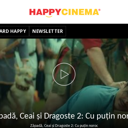
ARD HAPPY
NEWSLETTER
padă, Ceai și Dragoste 2: Cu puțin no
Zăpadă, Ceai și Dragoste 2: Cu puțin noroc