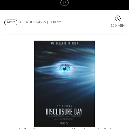
SF
AP12
ACORDUL PĂRINŢILOR 12
150 MIN