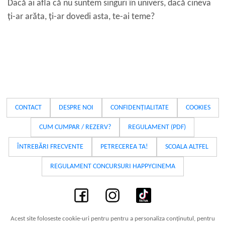
Dacă ai afla că nu suntem singuri în univers, dacă cineva
ți-ar arăta, ți-ar dovedi asta, te-ai teme?
CONTACT
DESPRE NOI
CONFIDENȚIALITATE
COOKIES
CUM CUMPAR / REZERV?
REGULAMENT (PDF)
ÎNTREBĂRI FRECVENTE
PETRECEREA TA!
SCOALA ALTFEL
REGULAMENT CONCURSURI HAPPYCINEMA
Acest site foloseste cookie-uri pentru pentru a personaliza conținutul, pentru