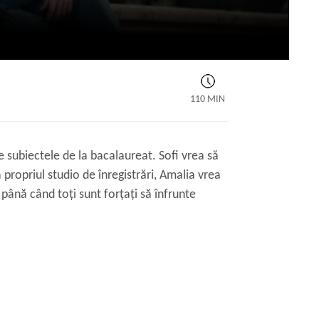
110 MIN
e subiectele de la bacalaureat. Sofi vrea să
ă propriul studio de înregistrări, Amalia vrea
 până când toți sunt forțați să înfrunte