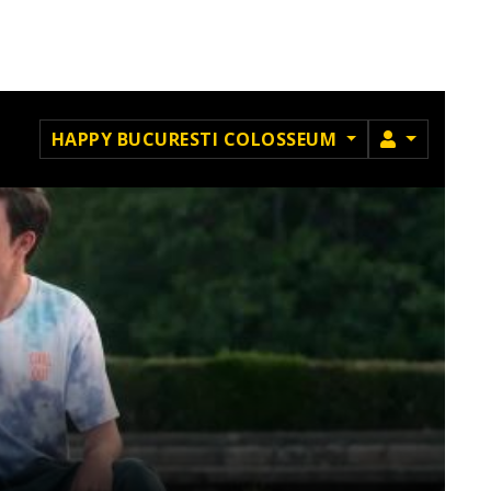
MEMBRU
HAPPY BUCURESTI COLOSSEUM