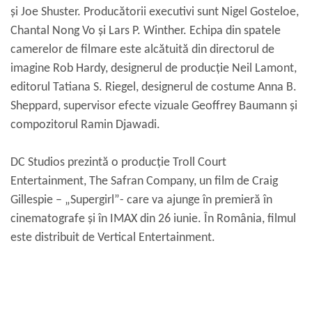
și Joe Shuster. Producătorii executivi sunt Nigel Gosteloe,
Chantal Nong Vo și Lars P. Winther. Echipa din spatele
camerelor de filmare este alcătuită din directorul de
imagine Rob Hardy, designerul de producție Neil Lamont,
editorul Tatiana S. Riegel, designerul de costume Anna B.
Sheppard, supervisor efecte vizuale Geoffrey Baumann și
compozitorul Ramin Djawadi.
DC Studios prezintă o producție Troll Court
Entertainment, The Safran Company, un film de Craig
Gillespie – „Supergirl”- care va ajunge în premieră în
cinematografe și în IMAX din 26 iunie. În România, filmul
este distribuit de Vertical Entertainment.