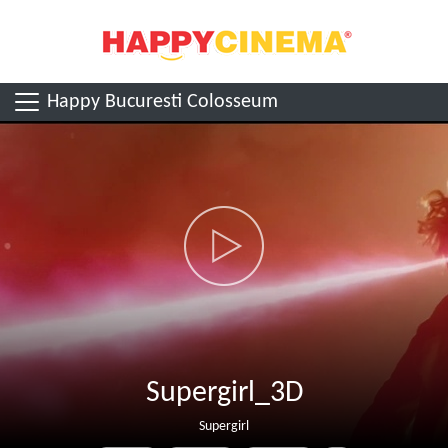
Happy Bucuresti Colosseum
Supergirl_3D
Supergirl