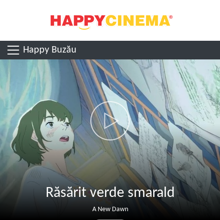
Happy Buzău
Răsărit verde smarald
A New Dawn