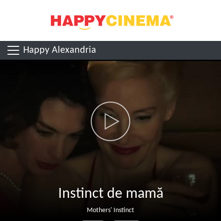
Happy Alexandria
Instinct de mamă
Mothers' Instinct