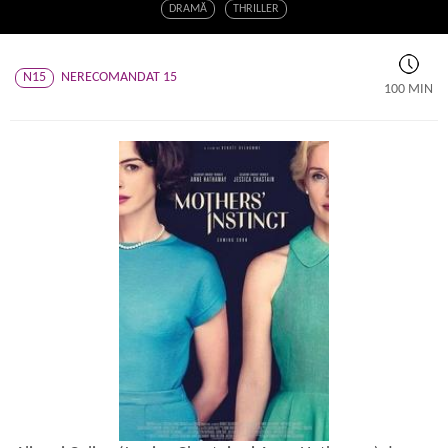
DRAMĂ
THRILLER
N15
NERECOMANDAT 15
100 MIN