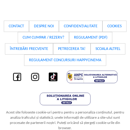
CONTACT
DESPRE NOI
CONFIDENȚIALITATE
COOKIES
CUM CUMPAR / REZERV?
REGULAMENT (PDF)
ÎNTREBĂRI FRECVENTE
PETRECEREA TA!
SCOALA ALTFEL
REGULAMENT CONCURSURI HAPPYCINEMA
Acest site foloseste cookie-uri pentru pentru a personaliza conținutul, pentru
analiza traficului și statistică; unele informații de utilizare a site-ului sunt
procesate de partenerii noștri. Puteți oricând să ștergeți cookie-urile din
browser.