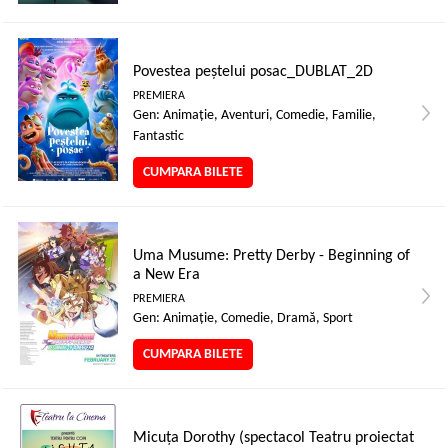
Povestea peștelui posac_DUBLAT_2D
PREMIERA
Gen: Animaţie, Aventuri, Comedie, Familie,
Fantastic
CUMPARA BILETE
Uma Musume: Pretty Derby - Beginning of
a New Era
PREMIERA
Gen: Animaţie, Comedie, Dramă, Sport
CUMPARA BILETE
Micuța Dorothy (spectacol Teatru proiectat