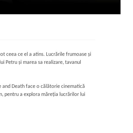
tot ceea ce el a atins. Lucrările frumoase și
lui Petru și marea sa realizare, tavanul
e and Death face o călătorie cinematică
n, pentru a explora măreția lucrărilor lui