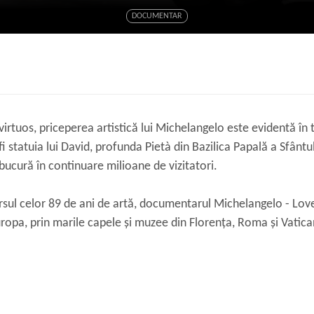
DOCUMENTAR
 virtuos, priceperea artistică lui Michelangelo este evidentă în 
fi statuia lui David, profunda Pietà din Bazilica Papală a Sfântu
 bucură în continuare milioane de vizitatori.
sul celor 89 de ani de artă, documentarul Michelangelo - Lov
Europa, prin marile capele și muzee din Florența, Roma și Vatica