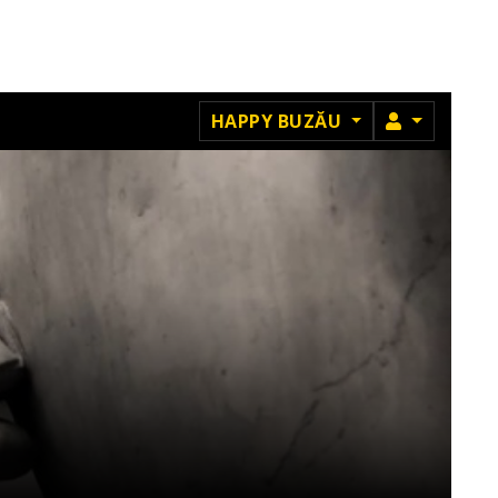
MEMBRU
HAPPY BUZĂU