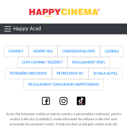
Happy Arad
CONTACT
DESPRE NOI
CONFIDENȚIALITATE
COOKIES
CUM CUMPAR / REZERV?
REGULAMENT (PDF)
ÎNTREBĂRI FRECVENTE
PETRECEREA TA!
SCOALA ALTFEL
REGULAMENT CONCURSURI HAPPYCINEMA
Acest site foloseste cookie-uri pentru pentru a personaliza conținutul, pentru
analiza traficului și statistică; unele informații de utilizare a site-ului sunt
procesate de partenerii noștri. Puteți oricând să ștergeți cookie-urile din