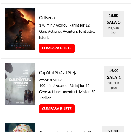
18:00
Odiseea
SALA 5
170 min / Acordul Părinţilor 12
2D, SUB
Gen: Acţiune, Aventuri, Fantastic,
(RO)
Istoric
CUMPARA BILETE
19:00
Capătul Străzii Stejar
SALA 1
AVANPREMIERA
2D, SUB
100 min / Acordul Părinţilor 12
(RO)
Gen: Acţiune, Aventuri, Mister, SF,
Thriller
CUMPARA BILETE
21:30