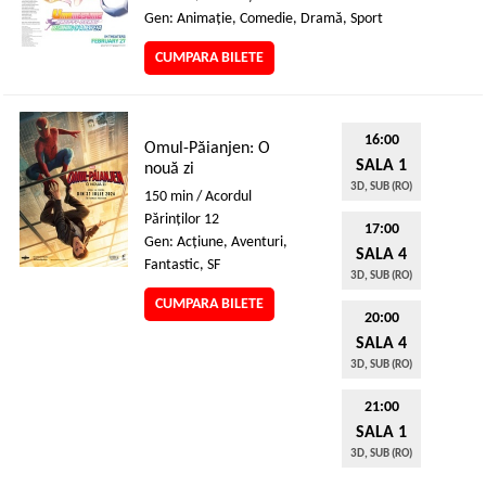
Gen: Animaţie, Comedie, Dramă, Sport
CUMPARA BILETE
16:00
Omul-Păianjen: O
SALA 1
nouă zi
3D, SUB (RO)
150 min / Acordul
Părinţilor 12
17:00
Gen: Acţiune, Aventuri,
SALA 4
Fantastic, SF
3D, SUB (RO)
CUMPARA BILETE
20:00
SALA 4
3D, SUB (RO)
21:00
SALA 1
3D, SUB (RO)