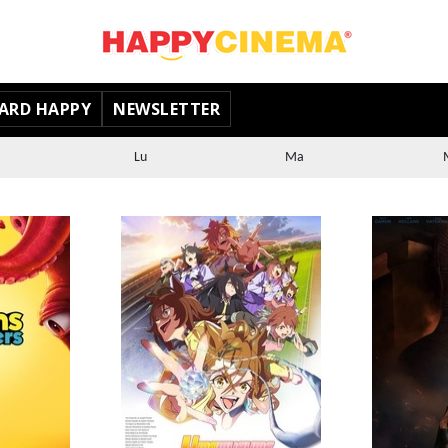
ARD HAPPY
NEWSLETTER
Lu
Ma