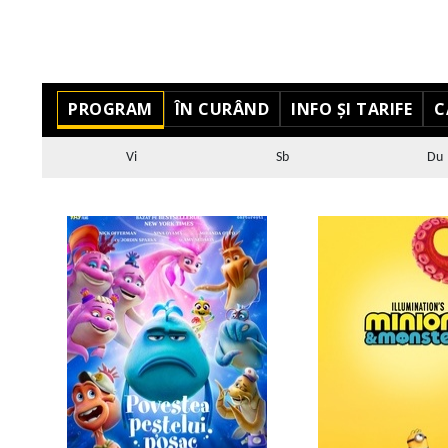
PROGRAM
ÎN CURÂND
INFO ȘI TARIFE
C
Vi
Sb
Du