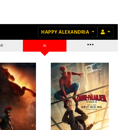
MEMBRU
HAPPY ALEXANDRIA
...
Mi
Jo