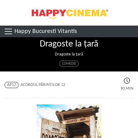
Happy Bucuresti Vitantis
Dragoste la țară
Dragoste la țară
COMEDIE
AP12
ACORDUL PĂRINŢILOR 12
90 MIN