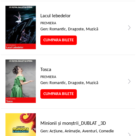
Lacul lebedelor
PREMIERA
Gen: Romantic, Dragoste, Muzică
CUMPARA BILETE
Tosca
PREMIERA
Gen: Romantic, Dragoste, Muzică
CUMPARA BILETE
Minionii și monștrii_DUBLAT _3D
Gen: Acţiune, Animaţie, Aventuri, Comedie