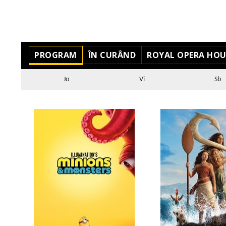
PROGRAM
ÎN CURÂND
ROYAL OPERA HOUS
Jo
Vi
Sb