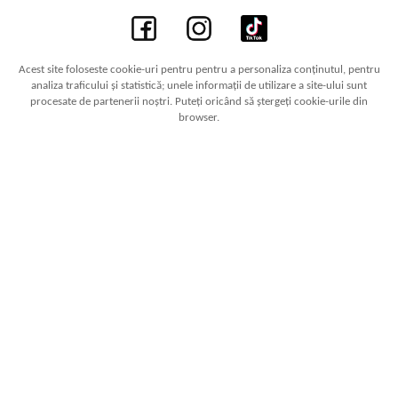
Acest site foloseste cookie-uri pentru pentru a personaliza conținutul, pentru
analiza traficului și statistică; unele informații de utilizare a site-ului sunt
procesate de partenerii noștri. Puteți oricând să ștergeți cookie-urile din
browser.