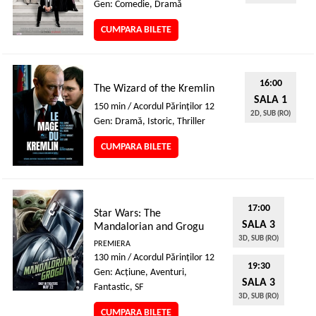
Gen: Comedie, Dramă
CUMPARA BILETE
16:00
The Wizard of the Kremlin
SALA 1
150 min / Acordul Părinţilor 12
2D, SUB (RO)
Gen: Dramă, Istoric, Thriller
CUMPARA BILETE
17:00
Star Wars: The
SALA 3
Mandalorian and Grogu
3D, SUB (RO)
PREMIERA
130 min / Acordul Părinţilor 12
19:30
Gen: Acţiune, Aventuri,
SALA 3
Fantastic, SF
3D, SUB (RO)
CUMPARA BILETE