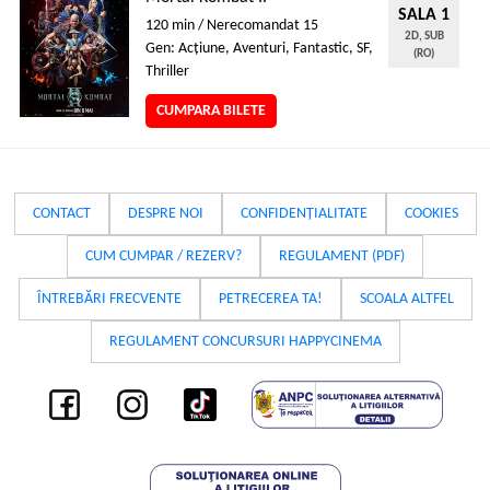
SALA 1
120 min / Nerecomandat 15
2D, SUB
Gen: Acţiune, Aventuri, Fantastic, SF,
(RO)
Thriller
CUMPARA BILETE
CONTACT
DESPRE NOI
CONFIDENȚIALITATE
COOKIES
CUM CUMPAR / REZERV?
REGULAMENT (PDF)
ÎNTREBĂRI FRECVENTE
PETRECEREA TA!
SCOALA ALTFEL
REGULAMENT CONCURSURI HAPPYCINEMA