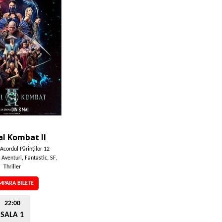
l Kombat II
Acordul Părinţilor 12
 Aventuri, Fantastic, SF,
Thriller
PARA BILETE
22:00
SALA 1