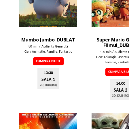
Mumbo Jumbo_DUBLAT
Super Mario G
Filmul_DU
80 min / Audienţa Generală
Gen: Animaţie, Familie, Fantastic
100 min / Audienţa 
Gen: Animaţie, Aventur
CUMPARA BILETE
Familie, Fantasti
CUMPARA BIL
13:30
SALA 1
14:00
2D, DUB (RO)
SALA 2
3D, DUB (RO)