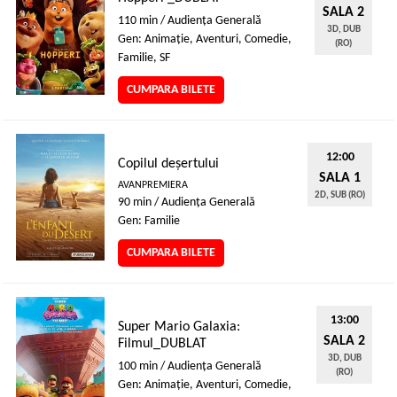
SALA 2
110 min / Audienţa Generală
3D, DUB
Gen: Animaţie, Aventuri, Comedie,
(RO)
Familie, SF
CUMPARA BILETE
12:00
Copilul deșertului
SALA 1
AVANPREMIERA
2D, SUB (RO)
90 min / Audienţa Generală
Gen: Familie
CUMPARA BILETE
13:00
Super Mario Galaxia:
SALA 2
Filmul_DUBLAT
3D, DUB
100 min / Audienţa Generală
(RO)
Gen: Animaţie, Aventuri, Comedie,