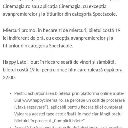
Cinemagia.ro sau aplicația Cinemagia, cu excepția
avanpremierelor și a titlurilor din categoria Spectacole.
Miercuri promo:
în fiecare zi de miercuri, biletul costă 19
lei indiferent de oră, cu excepția avanpremierelor și a
titlurilor din categoria Spectacole.
Happy Late Hour:
în fiecare seară de vineri și sâmbătă,
biletul costă 19 lei pentru orice film care rulează după ora
22:00.
Pentru achiziționarea biletelor prin platforma online a site-
ului www.happycinema.ro, se percepe un cost de procesare
(„taxă rezervare”), aplicabil pentru fiecare bilet cumpărat.
Valoarea acestei taxe este afișată în mod clar lângă prețul
biletului în procesul „Cump
ără
bilete”.