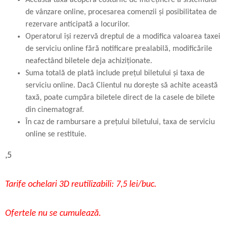
Această taxă acoperă costurile de întreținere a sistemului
de vânzare online, procesarea comenzii și posibilitatea de
rezervare anticipată a locurilor.
Operatorul își rezervă dreptul de a modifica valoarea taxei
de serviciu online fără notificare prealabilă, modificările
neafectând biletele deja achiziționate.
Suma totală de plată include prețul biletului și taxa de
serviciu online. Dacă Clientul nu dorește să achite această
taxă, poate cumpăra biletele direct de la casele de bilete
din cinematograf.
În caz de rambursare a prețului biletului, taxa de serviciu
online se restituie.
,5
Tarife ochelari 3D reutilizabili: 7,5 lei/buc.
Ofertele nu se cumulează.