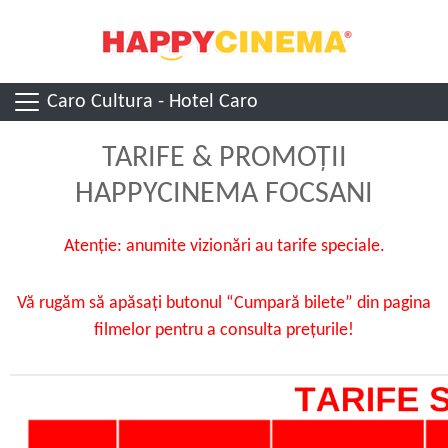
Caro Cultura - Hotel Caro
TARIFE & PROMOȚII
HAPPYCINEMA FOCSANI
Atenție: anumite vizionări au tarife speciale.
Vă rugăm să apăsați butonul “Cumpară bilete” din pagina
filmelor pentru a consulta prețurile!