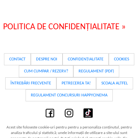
POLITICA DE CONFIDENȚIALITATE »
CONTACT
DESPRE NOI
CONFIDENȚIALITATE
COOKIES
CUM CUMPAR / REZERV?
REGULAMENT (PDF)
ÎNTREBĂRI FRECVENTE
PETRECEREA TA!
SCOALA ALTFEL
REGULAMENT CONCURSURI HAPPYCINEMA
Acest site foloseste cookie-uri pentru pentru a personaliza conținutul, pentru
analiza traficului și statistică; unele informații de utilizare a site-ului sunt