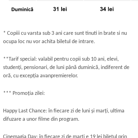
* Copiii cu varsta sub 3 ani care sunt tinuti in brate si nu
ocupa loc nu vor achita biletul de intrare.
**Tarif special:
valabil pentru copii sub 10 ani, elevi,
studenți, pensionari, de luni până duminică, indiferent de
oră, cu excepția avanpremierelor.
*** Promoția zilei:
Happy Last Chance:
în fiecare zi de luni și marți, ultima
difuzare a unor filme din program.
Cinemagia Day:
în fiecare zi de marți e 19 lei biletul prin