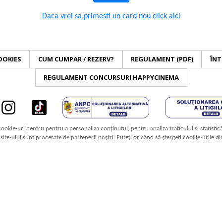
Daca vrei sa primesti un card nou click aici
OOKIES
CUM CUMPAR / REZERV?
REGULAMENT (PDF)
ÎNT
REGULAMENT CONCURSURI HAPPYCINEMA
cookie-uri pentru pentru a personaliza conținutul, pentru analiza traficului și statistic
a site-ului sunt procesate de partenerii noștri. Puteți oricând să ștergeți cookie-urile d