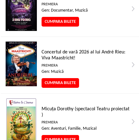
PREMIERA
Gen: Documentar, Muzică
CUMPARA BILETE
Concertul de vară 2026 al lui André Rieu:
Viva Maastricht!
PREMIERA
Gen: Muzică
CUMPARA BILETE
Micuța Dorothy (spectacol Teatru proiectat
)
PREMIERA
Gen: Aventuri, Familie, Muzical
CUMPARA BILETE