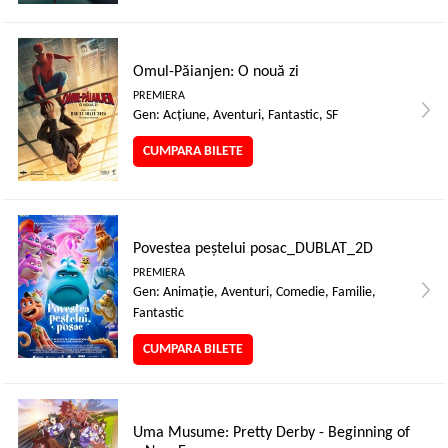
Omul-Păianjen: O nouă zi
PREMIERA
Gen: Acţiune, Aventuri, Fantastic, SF
CUMPARA BILETE
Povestea peștelui posac_DUBLAT_2D
PREMIERA
Gen: Animaţie, Aventuri, Comedie, Familie,
Fantastic
CUMPARA BILETE
Uma Musume: Pretty Derby - Beginning of