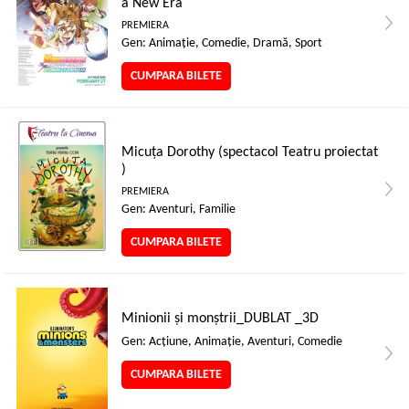
a New Era
PREMIERA
Gen: Animaţie, Comedie, Dramă, Sport
CUMPARA BILETE
Micuța Dorothy (spectacol Teatru proiectat
)
PREMIERA
Gen: Aventuri, Familie
CUMPARA BILETE
Minionii și monștrii_DUBLAT _3D
Gen: Acţiune, Animaţie, Aventuri, Comedie
CUMPARA BILETE