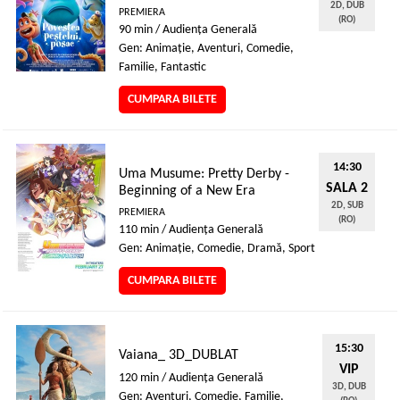
2D, DUB
PREMIERA
(RO)
90 min / Audienţa Generală
Gen: Animaţie, Aventuri, Comedie,
Familie, Fantastic
CUMPARA BILETE
14:30
Uma Musume: Pretty Derby -
SALA 2
Beginning of a New Era
2D, SUB
PREMIERA
(RO)
110 min / Audienţa Generală
Gen: Animaţie, Comedie, Dramă, Sport
CUMPARA BILETE
15:30
Vaiana_ 3D_DUBLAT
VIP
120 min / Audienţa Generală
3D, DUB
Gen: Aventuri, Comedie, Familie,